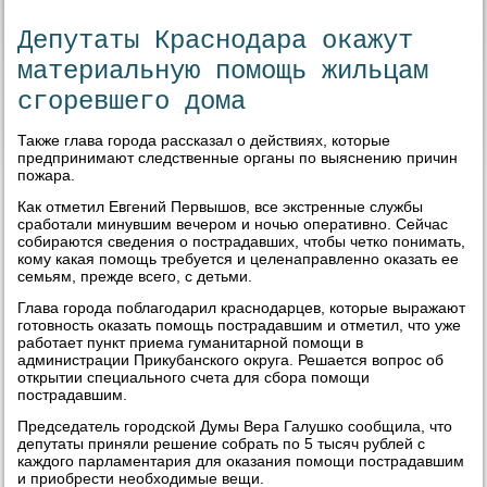
Депутаты Краснодара окажут
материальную помощь жильцам
сгоревшего дома
Также глава города рассказал о действиях, которые
предпринимают следственные органы по выяснению причин
пожара.
Как отметил Евгений Первышов, все экстренные службы
сработали минувшим вечером и ночью оперативно. Сейчас
собираются сведения о пострадавших, чтобы четко понимать,
кому какая помощь требуется и целенаправленно оказать ее
семьям, прежде всего, с детьми.
Глава города поблагодарил краснодарцев, которые выражают
готовность оказать помощь пострадавшим и отметил, что уже
работает пункт приема гуманитарной помощи в
администрации Прикубанского округа. Решается вопрос об
открытии специального счета для сбора помощи
пострадавшим.
Председатель городской Думы Вера Галушко сообщила, что
депутаты приняли решение собрать по 5 тысяч рублей с
каждого парламентария для оказания помощи пострадавшим
и приобрести необходимые вещи.