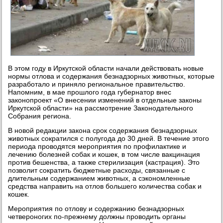
В этом году в Иркутской области начали действовать новые
нормы отлова и содержания безнадзорных животных, которые
разработало и приняло региональное правительство.
Напомним, в мае прошлого года губернатор внес
законопроект «О внесении изменений в отдельные законы
Иркутской области» на рассмотрение Законодательного
Собрания региона.
В новой редакции закона срок содержания безнадзорных
животных сократился с полугода до 30 дней. В течение этого
периода проводятся мероприятия по профилактике и
лечению болезней собак и кошек, в том числе вакцинация
против бешенства, а также стерилизация (кастрация). Это
позволит сократить бюджетные расходы, связанные с
длительным содержанием животных, а сэкономленные
средства направить на отлов большего количества собак и
кошек.
Мероприятия по отлову и содержанию безнадзорных
четвероногих по-прежнему должны проводить органы