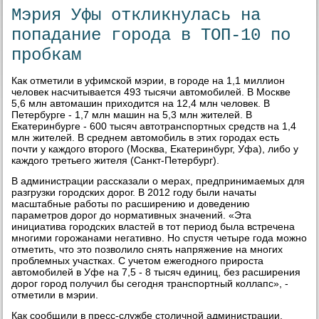
Мэрия Уфы откликнулась на
попадание города в ТОП-10 по
пробкам
Как отметили в уфимской мэрии, в городе на 1,1 миллион
человек насчитывается 493 тысячи автомобилей. В Москве
5,6 млн автомашин приходится на 12,4 млн человек. В
Петербурге - 1,7 млн машин на 5,3 млн жителей. В
Екатеринбурге - 600 тысяч автотранспортных средств на 1,4
млн жителей. В среднем автомобиль в этих городах есть
почти у каждого второго (Москва, Екатеринбург, Уфа), либо у
каждого третьего жителя (Санкт-Петербург).
В администрации рассказали о мерах, предпринимаемых для
разгрузки городских дорог. В 2012 году были начаты
масштабные работы по расширению и доведению
параметров дорог до нормативных значений. «Эта
инициатива городских властей в тот период была встречена
многими горожанами негативно. Но спустя четыре года можно
отметить, что это позволило снять напряжение на многих
проблемных участках. С учетом ежегодного прироста
автомобилей в Уфе на 7,5 - 8 тысяч единиц, без расширения
дорог город получил бы сегодня транспортный коллапс», -
отметили в мэрии.
Как сообщили в пресс-службе столичной администрации,